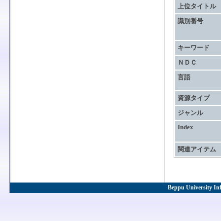
上位タイトル
識別番号
キーワード
ＮＤＣ
言語
資源タイプ
ジャンル
Index
関連アイテム
Beppu University In