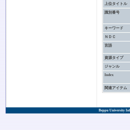
上位タイトル
識別番号
キーワード
ＮＤＣ
言語
資源タイプ
ジャンル
Index
関連アイテム
Beppu University In