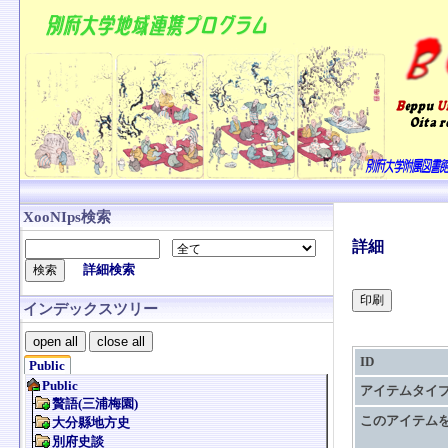
XooNIps検索
詳細
詳細検索
インデックスツリー
open all
close all
ID
Public
アイテムタイ
このアイテム