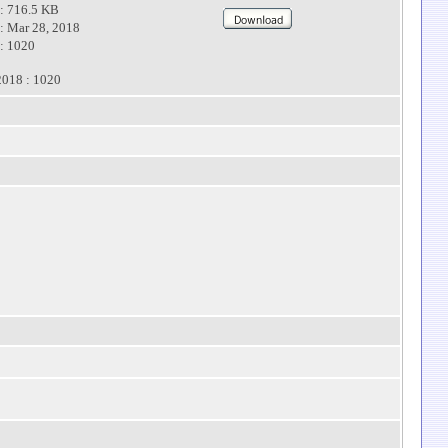
: 716.5 KB
: Mar 28, 2018
: 1020
2018 : 1020