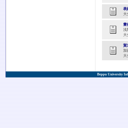
表
大分
豊
浅
大分
賀
加
大分
Beppu University In